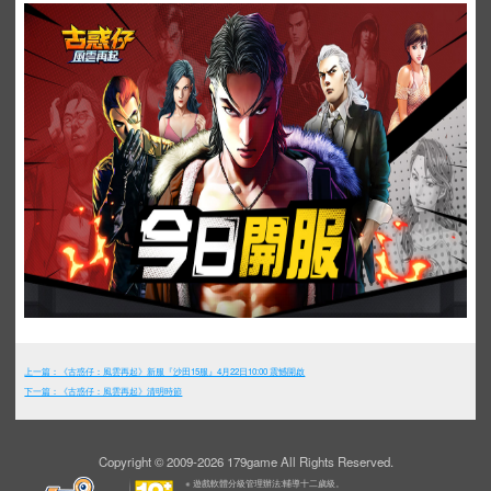
上一篇：《古惑仔：風雲再起》新服『沙田15服』4月22日10:00 震憾開啟
下一篇：《古惑仔：風雲再起》清明時節
Copyright © 2009-2026 179game All Rights Reserved.
※ 遊戲軟體分級管理辦法:輔導十二歲級。