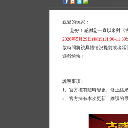
親愛的玩家：
您好！感謝您一直以來對《古
2026年5月29日(週五)11:00-11:30
啟時間將視具體情況提前或者延
遊戲愉快！
說明事項：
1、官方擁有隨時變更、修正結
2、官方擁有本次更新、維護的