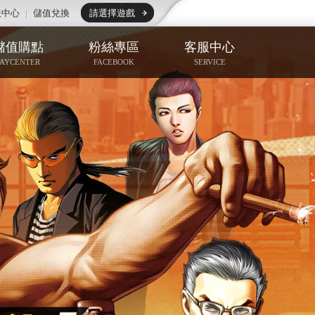
服中心
|
儲值兌換
請選擇遊戲
儲值購點
粉絲專區
客服中心
PAYCENTER
FACEBOOK
SERVICE