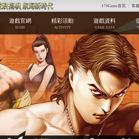
179Game首頁
|
客
遊戲官網
精彩活動
遊戲資料
HOME
ACTIVITY
GAME DATA