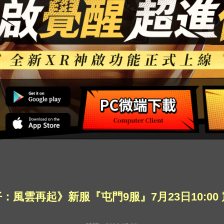
：風雲再起》新服『屯門9服』7月23日10:00