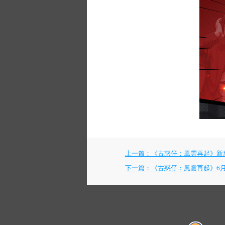
上一篇：《古惑仔：風雲再起》新服『
下一篇：《古惑仔：風雲再起》6月