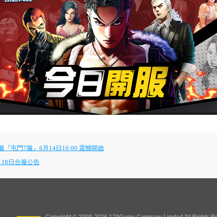
屯門7服』6月14日10:00 震憾開啟
18日合服公告
Copyright © 2009-2026 179Game Company Limited All Rights R