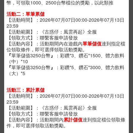
幣，可領取1000、2500台幣檔位的獎勵，以此類推
活動二：單筆累儲
【活動時間】：
2026年07月07日00:00-2026年07月13日
23:59
【活動範圍】：《古惑仔：風雲再起》全服
【領取方式】：聯繫客服申請發放
【活動內容】：活動期間內在遊戲內
單筆儲值
達到指定檔
位領取條件，即可選擇領取活動獎勵。
『
單筆儲值
3250台幣
』
：
彩鑽*3
、
鑽石*1500、
體力飲料
（中）*10
『
單筆儲值
3250台幣
』
：
彩鑽*5
、
鑽石*3000、
體力飲料
（大）*5
活動三：累計累儲
【活動時間】：
2026年07月07日00:00-2026年07月13日
23:59
【活動範圍】：《古惑仔：風雲再起》全服
【領取方式】：聯繫客服申請發放
【活動內容】：活動期間內
累計儲值
達到指定檔位領取條
件，即可選擇領取活動獎勵。