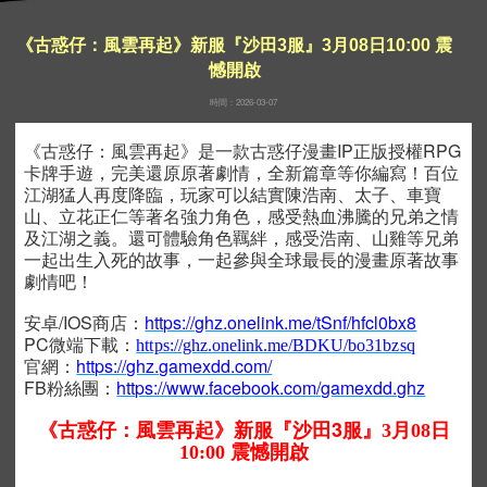
《古惑仔：風雲再起》新服『沙田3服』3月08日10:00 震
憾開啟
時間：2026-03-07
《古惑仔：風雲再起》是一款古惑仔漫畫IP正版授權RPG
卡牌手遊，完美還原原著劇情，全新篇章等你編寫！百位
江湖猛人再度降臨，玩家可以結實陳浩南、太子、車寶
山、立花正仁等著名強力角色，感受熱血沸騰的兄弟之情
及江湖之義。還可體驗角色羈絆，感受浩南、山雞等兄弟
一起出生入死的故事，一起參與全球最長的漫畫原著故事
劇情吧！
安卓/IOS商店：
https://ghz.onelink.me/tSnf/hfcl0bx8
PC微端下載：
https://ghz.onelink.me/BDKU/bo31bzsq
官網：
https://ghz.gamexdd.com/
FB粉絲團：
https://www.facebook.com/gamexdd.ghz
3
《古惑仔：風雲再起》新服『沙田
服』3月08日
10:00 震憾開啟