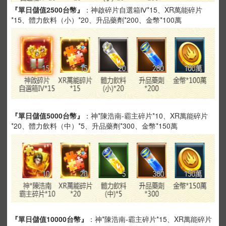
『單日儲值2500台幣』
：神啟碎片自選箱Ⅳ*15、XR萬能碎片
*15、體力飲料（小）*20、升品藥劑*200、金幣*100萬
『單日儲值5000台幣』
：神*陳浩南-霸主碎片*10、XR萬能碎片
*20、體力飲料（中）*5、升品藥劑*300、金幣*150萬
『單日儲值10000台幣』
：神*陳浩南-霸主碎片*15、XR萬能碎片